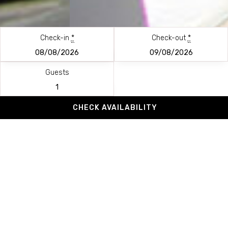
Check-in
*
Check-out
*
Guests
Une villa luxueuse
avec vue imprenable sur la